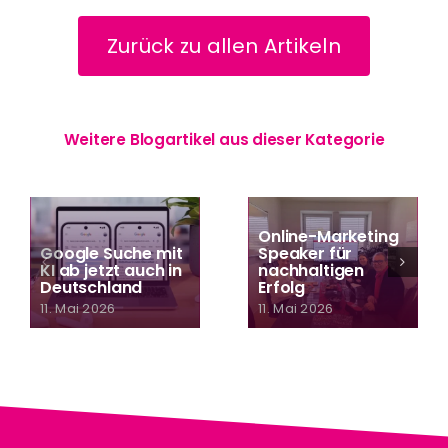
Zurück zu allen Artikeln
Weitere Blogartikel aus dieser Kategorie
Online-Marketing
Google Suche mit
Speaker für
KI ab jetzt auch in
nachhaltigen
Deutschland
Erfolg
11. Mai 2026
11. Mai 2026