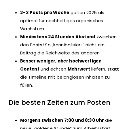
2–3 Posts pro Woche
gelten 2025 als
optimal für nachhaltiges organisches
Wachstum.
Mindestens 24 Stunden Abstand
zwischen
den Posts! So „kannibalisiert“ nicht ein
Beitrag die Reichweite des anderen.
Besser weniger, aber hochwertigen
Content
und echten
Mehrwert
liefern, statt
die Timeline mit belanglosen Inhalten zu
füllen.
Die besten Zeiten zum Posten
Morgens zwischen 7:00 und 8:30 Uhr
die
neue „goldene Stunde“ zum Arbeitsstart.