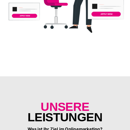
UNSERE
LEISTUNGEN
Was ist Ihr Ziel im Onlinemarketing?