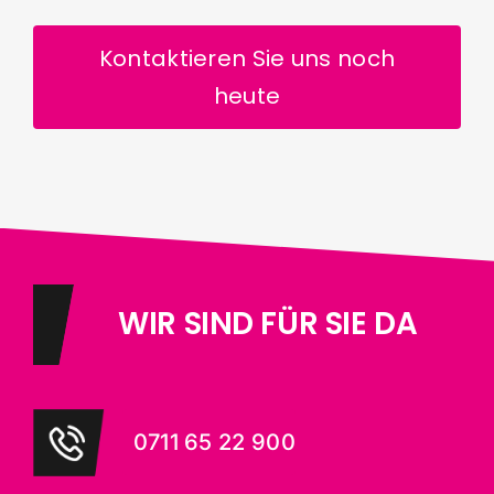
Kontaktieren Sie uns noch
heute
WIR SIND FÜR SIE DA
0711 65 22 900