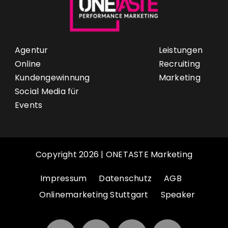
Agentur
Leistungen
Online
Recruiting
Kundengewinnung
Marketing
Social Media für
Events
Copyright 2026 | ONETASTE Marketing
Impressum
Datenschutz
AGB
Onlinemarketing Stuttgart
Speaker