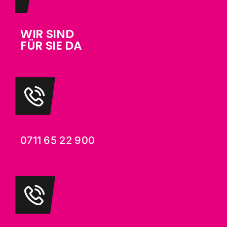
WIR SIND
FÜR SIE DA
0711 65 22 900