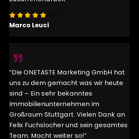
5
/
5
Marco Leuci
“Die ONETASTE Marketing GmbH hat
uns zu dem gemacht was wir heute
sind – Ein sehr bekanntes
Immobilienunternehmen im
Großraum Stuttgart. Vielen Dank an
Felix Fuchslocher und sein gesamtes
Team. Macht weiter so!”