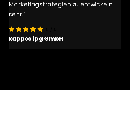
Marketingstrategien zu entwickeln
sehr.”
5
/
5
kappes ipg GmbH