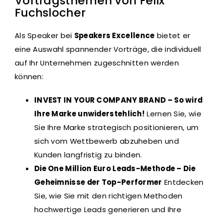
Vortragsthemen von Felix
Fuchslocher
Als Speaker bei
Speakers Excellence
bietet er
eine Auswahl spannender Vorträge, die individuell
auf Ihr Unternehmen zugeschnitten werden
können:
INVEST IN YOUR COMPANY BRAND – So wird
Ihre Marke unwiderstehlich!
Lernen Sie, wie
Sie Ihre Marke strategisch positionieren, um
sich vom Wettbewerb abzuheben und
Kunden langfristig zu binden.
Die One Million Euro Leads-Methode – Die
Geheimnisse der Top-Performer
Entdecken
Sie, wie Sie mit den richtigen Methoden
hochwertige Leads generieren und Ihre