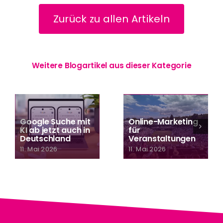
Zurück zu allen Artikeln
Weitere Blogartikel aus dieser Kategorie
Google Suche mit
Online-Marketing
KI ab jetzt auch in
für
Deutschland
Veranstaltungen
11. Mai 2026
11. Mai 2026