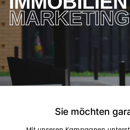
IMMOBILIEN
MARKETING
Sie möchten gara
Mit unseren Kampagnen unterstü