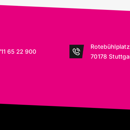
Rotebühlplatz
11 65 22 900
70178 Stuttga