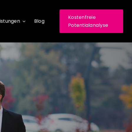
Kostenfreie
istungen
Blog
Potentialanalyse