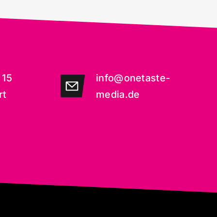
 15
info@onetaste-
rt
media.de