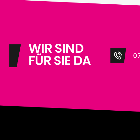
WIR SIND
07
FÜR SIE DA