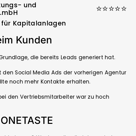
tungs- und
⭐⭐⭐⭐⭐
s.mbH
für Kapitalanlagen
beim Kunden
Grundlage, die bereits Leads generiert hat.
t den Social Media Ads der vorherigen Agentur
lte noch mehr Kontakte erhalten.
ei den Vertriebsmitarbeiter war zu hoch
t ONETASTE