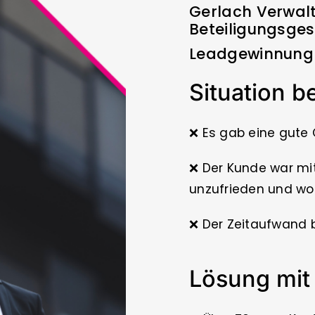
Gerlach Verwal
Beteiligungsge
Leadgewinnung 
Situation 
❌ Es gab eine gute 
❌ Der Kunde war mi
unzufrieden und wol
❌ Der Zeitaufwand b
Lösung mi