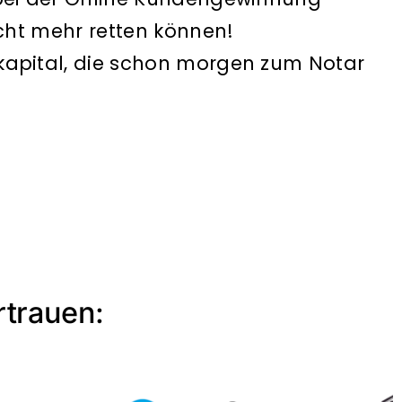
icht mehr retten können!
nkapital, die schon morgen zum Notar
rtrauen: