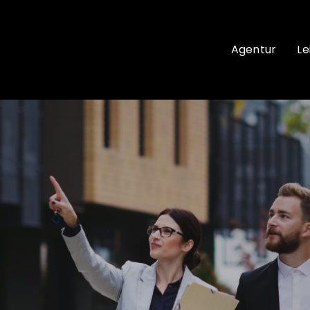
Agentur
Le