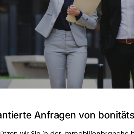
ntierte Anfragen von bonität
tzen wir Sie in der Immobilienbranche