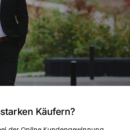
sstarken Käufern?
 bei der Online Kundengewinnung