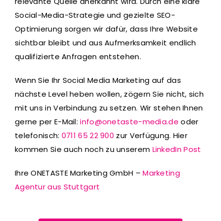
relevante Quelle anerkannt wird. Durch eine klare
Social-Media-Strategie und gezielte SEO-
Optimierung sorgen wir dafür, dass Ihre Website
sichtbar bleibt und aus Aufmerksamkeit endlich
qualifizierte Anfragen entstehen.
Wenn Sie Ihr Social Media Marketing auf das
nächste Level heben wollen, zögern Sie nicht, sich
mit uns in Verbindung zu setzen. Wir stehen Ihnen
gerne per E-Mail:
info@onetaste-media.de
oder
telefonisch:
0711 65 22 900
zur Verfügung. Hier
kommen Sie auch noch zu unserem
LinkedIn Post
Ihre ONETASTE Marketing GmbH –
Marketing
Agentur aus Stuttgart