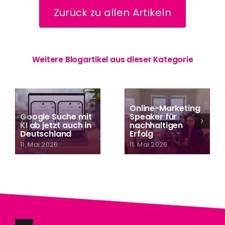
Zurück zu allen Artikeln
Weitere Blogartikel aus dieser Kategorie
Online-Marketing
Google Suche mit
Speaker für
KI ab jetzt auch in
nachhaltigen
Deutschland
Erfolg
11. Mai 2026
11. Mai 2026