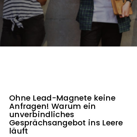
Ohne Lead-Magnete keine
Anfragen! Warum ein
unverbindliches
Gesprächsangebot ins Leere
läuft