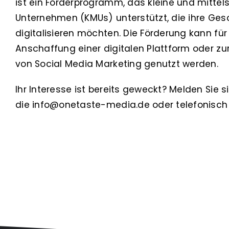
ist ein Förderprogramm, das kleine und mittel
Unternehmen (KMUs) unterstützt, die ihre Ge
digitalisieren möchten. Die Förderung kann f
Anschaffung einer digitalen Plattform oder z
von Social Media Marketing genutzt werden.
Ihr Interesse ist bereits geweckt? Melden Sie s
die info@onetaste-media.de oder telefonisch u