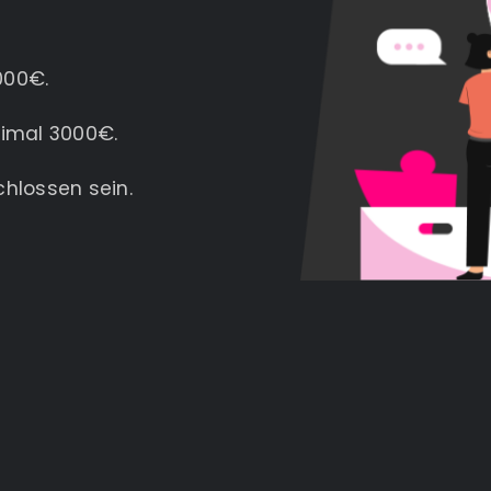
000€.
ximal 3000€.
hlossen sein.