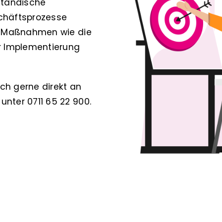
ständische
schäftsprozesse
ür Maßnahmen wie die
ur Implementierung
ich gerne direkt an
nter 0711 65 22 900.