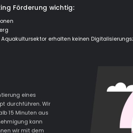
ting Förderung wichtig:
sonen
erg
 Aquakultursektor erhalten keinen Digitalisierung
tierung eines
t durchführen. Wir
alb 15 Minuten aus
enehmigung kann
nen wir mit dem