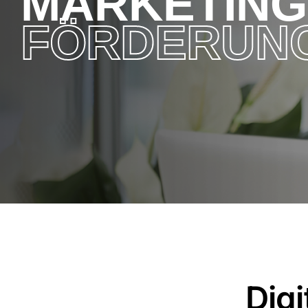
MARKETING
FÖRDERUN
Dig