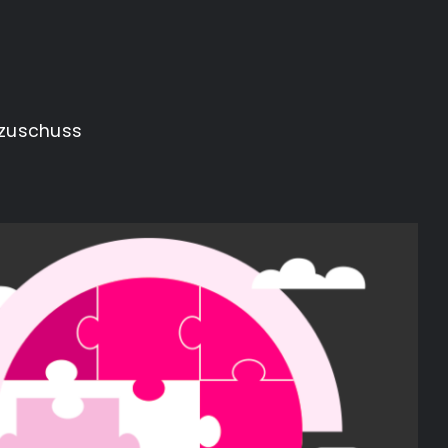
szuschuss