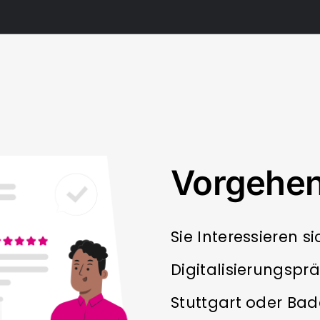
Vorgehe
Sie Interessieren s
Digitalisierungspr
Stuttgart oder Ba